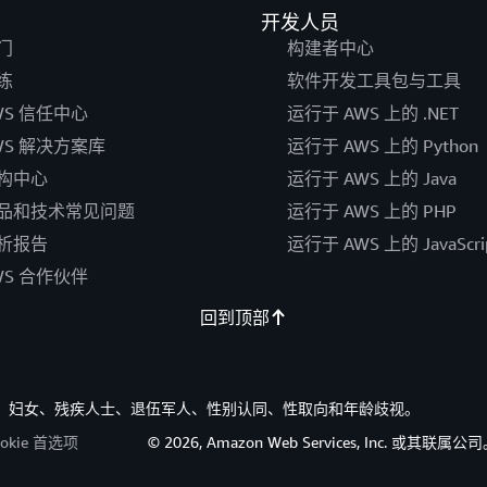
开发人员
门
构建者中心
练
软件开发工具包与工具
WS 信任中心
运行于 AWS 上的 .NET
WS 解决方案库
运行于 AWS 上的 Python
构中心
运行于 AWS 上的 Java
品和技术常见问题
运行于 AWS 上的 PHP
析报告
运行于 AWS 上的 JavaScri
WS 合作伙伴
回到顶部
族裔、妇女、残疾人士、退伍军人、性别认同、性取向和年龄歧视。
ookie 首选项
© 2026, Amazon Web Services, Inc. 或