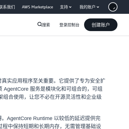
联系我们
AWS Marketplace
支持
我的账户
创建账户
搜索
登录控制台
和安全性对真实应用程序至关重要。它提供了专为安全扩
entCore 服务是模块化和可组合的，可组
代理框架组合使用，让您不必在开源灵活性和企业级
gentCore Runtime 以较低的延迟提供完
在交互过程中保持短期和长期内存，无需管理基础设