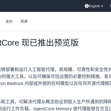
English
定价
资源
gentCore 现已推出预览版
re 使开发人员能够部署和运行人工智能代理，其规模、可靠性
强大工具，以及可确保可信运营的必要控制措施。各项 Ag
zon Bedrock 内部或外部的任何模型以及任何开源
 包括各种服务和工具，可解决代理从概念验证到投入生产所遇到的障碍。A
运行工作负载。AgentCore Memory 使代理能够