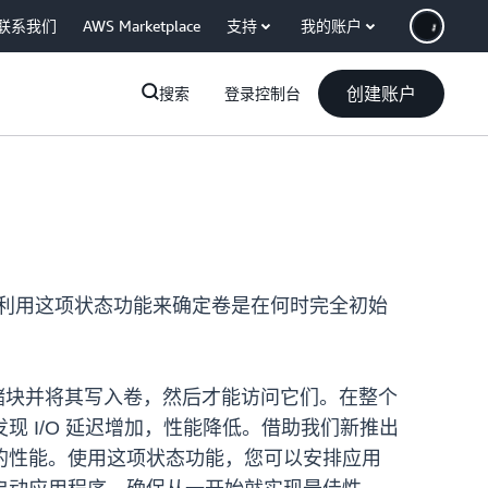
联系我们
AWS Marketplace
支持
我的账户
创建账户
搜索
登录控制台
您可以利用这项状态功能来确定卷是在何时完全初始
中的存储块并将其写入卷，然后才能访问它们。在整个
 I/O 延迟增加，性能降低。借助我们新推出
的性能。使用这项状态功能，您可以安排应用