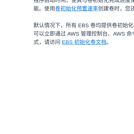
程序启动时间，使其与卷初始化完成进度
能。使用
卷初始化预置速率
创建卷时，您
默认情况下，所有 EBS 卷均提供卷初始化状
可以立即通过 AWS 管理控制台、AWS 
式，请访问
EBS 初始化卷文档
。