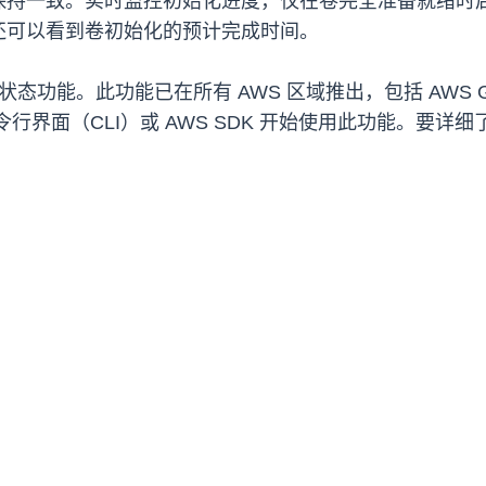
保持一致。实时监控初始化进度，仅在卷完全准备就绪时
还可以看到卷初始化的预计完成时间。
态功能。此功能已在所有 AWS 区域推出，包括 AWS Go
命令行界面（CLI）或 AWS SDK 开始使用此功能。