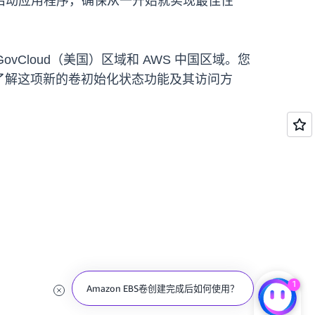
启动应用程序，确保从一开始就实现最佳性
vCloud（美国）区域和 AWS 中国区域。您
要详细了解这项新的卷初始化状态功能及其访问方
1
Amazon EBS卷创建完成后如何使用？