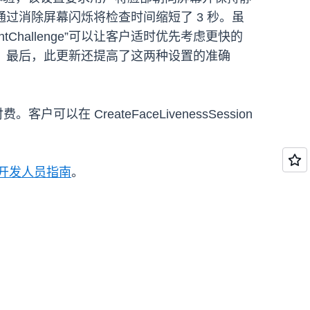
设置通过消除屏幕闪烁将检查时间缩短了 3 秒。虽
mentChallenge”可以让客户适时优先考虑更快的
成检查。最后，此更新还提高了这两种设置的准确
。客户可以在 CreateFaceLivenessSession
ion 开发人员指南
。