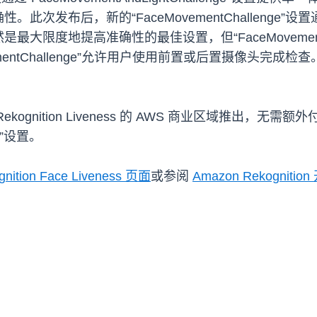
次发布后，新的“FaceMovementChallenge”
lenge”仍然是最大限度地提高准确性的最佳设置，但“FaceMove
ementChallenge”允许用户使用前置或后置摄像头完
ekognition Liveness 的 AWS 商业区域推出，无需额外付费
ge”设置。
nition Face Liveness 页面
或参阅
Amazon Rekognit