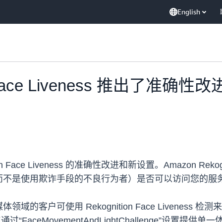
English
ion Face Liveness 推出
Face Liveness 的准确性改进和新设置。Amazon Rekognition
而不是使用欺诈手段的不良行为者）是否可以访问您的服
的客户可使用 Rekognition Face Livenes
ss 仅通过“FaceMovementAndLightChalleng