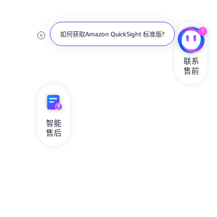
1
如何获取Amazon QuickSight 标准版?
联系

售前
智能

售后