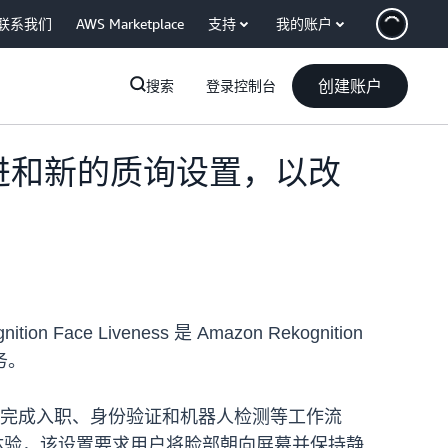
联系我们
AWS Marketplace
支持
我的账户
创建账户
搜索
登录控制台
了准确性改进和新的质询设置，以改
 Face Liveness 是 Amazon Rekognition
务。
s 检测来完成入职、身份验证和机器人检测等工作流
e”设置提供单一体验，该设置要求用户将脸部朝向屏幕并保持静