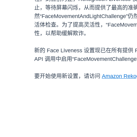
止，等待屏幕闪烁，从而提供了最高的准确性。此
然“FaceMovementAndLightChal
活体检查。为了提高灵活性，“FaceMov
性，以帮助缓解欺诈。
新的 Face Liveness 设置现已在所有提供 R
API 调用中启用“FaceMovementChallen
要开始使用新设置，请访问
Amazon Rekog