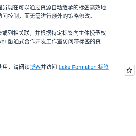
管理员现在可以通过资源自动继承的标签高效地
访问控制，而无需进行额外的策略修改。
数据库、表或列相关联，并根据特定标签向主体授予权
SageMaker 融通式合作开发工作室访问带标签的资
使用，请阅读
博客
并访问
Lake Formation 标签