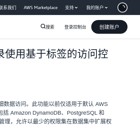
联系我们
AWS Marketplace
支持
我的账户
创建账户
搜索
登录控制台
合目录使用基于标签的访问控
录的精细数据访问。此功能以前仅适用于默认 AWS
 Amazon DynamoDB、PostgreSQL 和
化权限管理，允许以最少的权限集在数据集中扩展权