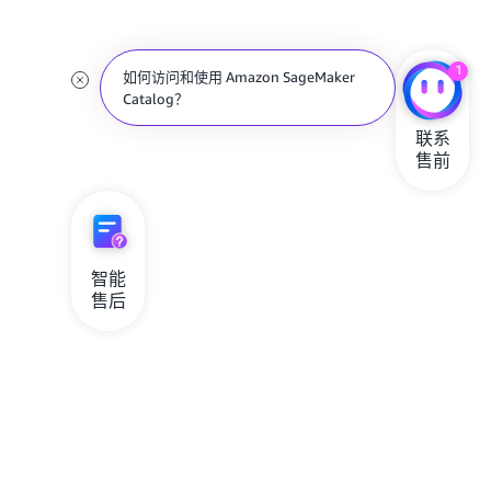
1
如何访问和使用 Amazon SageMaker
Catalog？
联系

售前
智能

售后