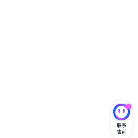
1
联系

售前