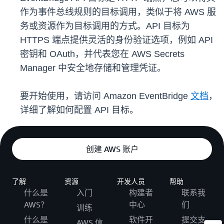
作为事件总线规则的目标调用，类似于将 AWS 服
务或资源作为目标调用的方式。API 目标为
HTTPS 端点提供灵活的身份验证选项，例如 API
密钥和 OAuth，并代表您在 AWS Secrets
Manager 中安全地存储和管理凭证。
要开始使用，请访问 Amazon EventBridge
文档
，
详细了解如何配置 API 目标。
创建 AWS 账户
了解
资源
开发人员
帮助
什么是
入门
构建者
联系我
AWS？
中心
们
训练
什么是
软件开
提交支
AWS 信