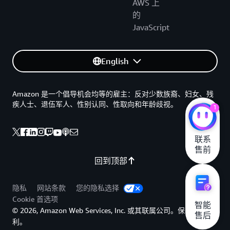
AWS 上
的
JavaScript
English
Amazon 是一个倡导机会均等的雇主：反对少数族裔、妇女、残
疾人士、退伍军人、性别认同、性取向和年龄歧视。
1
联系

售前
回到顶部
隐私
网站条款
您的隐私选择
Cookie 首选项
智能

© 2026, Amazon Web Services, Inc. 或其联属公司。保留所有权
售后
利。