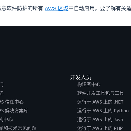
3 恶意软件防护的所有
AWS 区域
中自动启用。要了解有关适用于
开发人员
门
构建者中心
练
软件开发工具包与工具
WS 信任中心
运行于 AWS 上的 .NET
WS 解决方案库
运行于 AWS 上的 Python
构中心
运行于 AWS 上的 Java
品和技术常见问题
运行于 AWS 上的 PHP