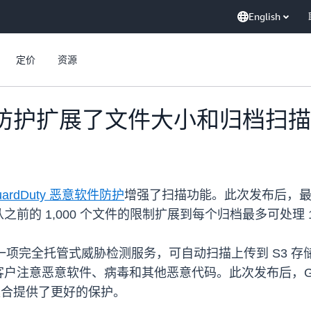
English
定价
资源
件防护扩展了文件大小和归档扫
GuardDuty 恶意软件防护
增强了扫描功能。此次发布后，最大文
的 1,000 个文件的限制扩展到每个归档最多可处理 10
软件防护是一项完全托管式威胁检测服务，可自动扫描上传到 S
注意恶意软件、病毒和其他恶意代码。此次发布后，Guar
档集合提供了更好的保护。