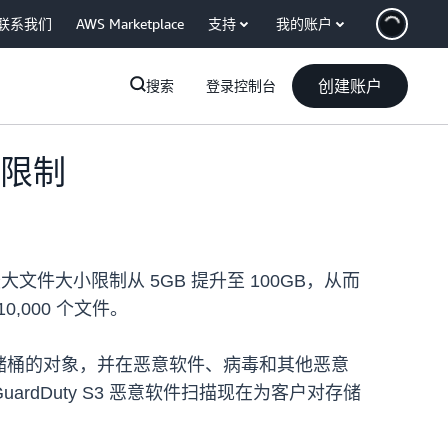
联系我们
AWS Marketplace
支持
我的账户
创建账户
搜索
登录控制台
描限制
件大小限制从 5GB 提升至 100GB，从而
,000 个文件。
3 存储桶的对象，并在恶意软件、病毒和其他恶意
dDuty S3 恶意软件扫描现在为客户对存储