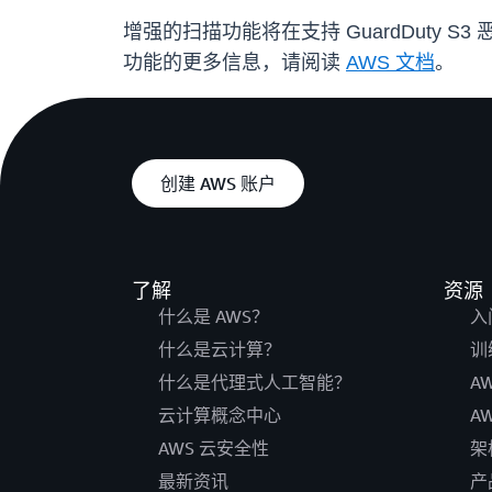
增强的扫描功能将在支持 GuardDuty S
功能的更多信息，请阅读
AWS 文档
。
创建 AWS 账户
了解
资源
什么是 AWS？
入
什么是云计算？
训
什么是代理式人工智能？
A
云计算概念中心
A
AWS 云安全性
架
最新资讯
产