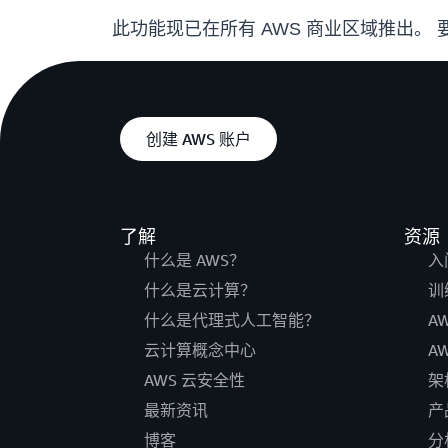
此功能现已在所有 AWS 商业区域推出。
创建 AWS 账户
了解
资源
什么是 AWS？
入
什么是云计算？
训
什么是代理式人工智能？
A
云计算概念中心
A
AWS 云安全性
架
最新资讯
产
博客
分