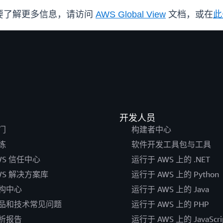
 要了解更多信息，请访问
AWS Global View
文档，或在
此
开发人员
门
构建者中心
练
软件开发工具包与工具
WS 信任中心
运行于 AWS 上的 .NET
WS 解决方案库
运行于 AWS 上的 Python
构中心
运行于 AWS 上的 Java
品和技术常见问题
运行于 AWS 上的 PHP
析报告
运行于 AWS 上的 JavaScri