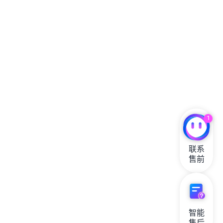
1
联系

售前
智能

售后