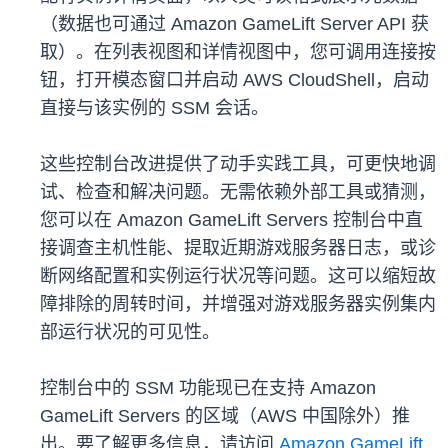
（数据也可通过 Amazon GameLift Server API 获
取）。在列表视图和详情视图中，您可调用连接按
钮，打开模态窗口并启动 AWS CloudShell，启动
直接与该实例的 SSM 会话。
这些控制台改进提供了动手实践工具，可更快地调
试、检查和解决问题。无需依赖外部工具或猜测，
您可以在 Amazon GameLift Servers 控制台中直
接调查主机性能、提取近期游戏服务器日志，或诊
断网络配置和实例运行状况等问题。这可以缩短故
障排除的周转时间，并增强对游戏服务器实例集内
部运行状况的可见性。
控制台中的 SSM 功能现已在支持 Amazon
GameLift Servers 的区域（AWS 中国除外）推
出。要了解更多信息，请访问
Amazon GameLift