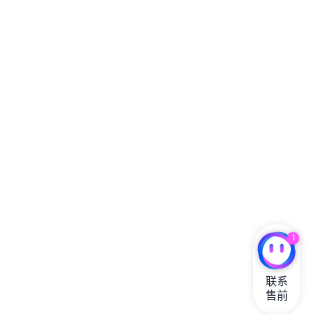
1
联系

售前