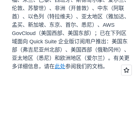
福、米兰、巴黎、西班牙、斯德哥尔摩、爱尔兰、
伦敦、苏黎世）、非洲（开普敦）、中东（阿联
酋）、以色列（特拉维夫）、亚太地区（雅加达、
孟买、新加坡、东京、首尔、悉尼）、AWS
GovCloud（美国西部、美国东部）；已在下列区
域面向 Quick Suite 企业版订阅用户推出：美国东
部（弗吉尼亚州北部）、美国西部（俄勒冈州）、
亚太地区（悉尼）和欧洲地区（爱尔兰）。有关更
多详细信息，请在
此处
参阅我们的文档。