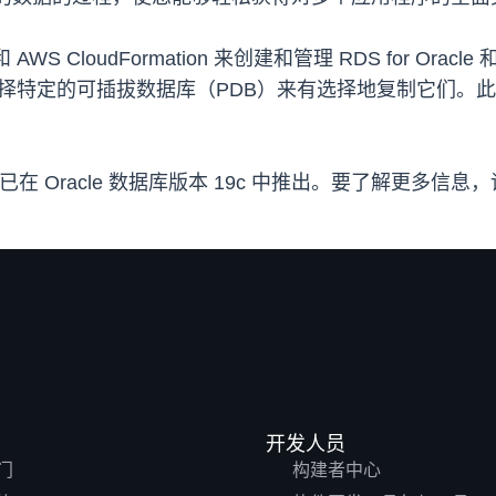
 CloudFormation 来创建和管理 RDS for Oracle 和
可以选择特定的可插拔数据库（PDB）来有选择地复制它们
 ETL 集成已在 Oracle 数据库版本 19c 中推出。要了解更多信
开发人员
门
构建者中心