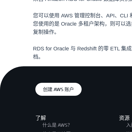
您可以使用 AWS 管理控制台、API、CLI 和 AWS
您使用的是 Oracle 多租户架构，则
复制操作。
RDS for Oracle 与 Redshift 的零
档。
创建 AWS 账户
了解
资源
什么是 AWS？
入