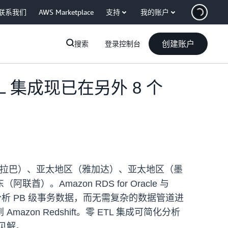
联系我们
AWS Marketplace
支持
我的账户
创建账户
搜索
登录控制台
零 ETL 集成现已在另外 8 个
：亚太地区（海得拉巴）、亚太地区（雅加达）、亚太地区（墨
mazon RDS for Oracle 与
ift 中分析 PB 级事务数据，而无需复杂的数据管道进
Amazon Redshift。零 ETL 集成可简化分析
面见解。