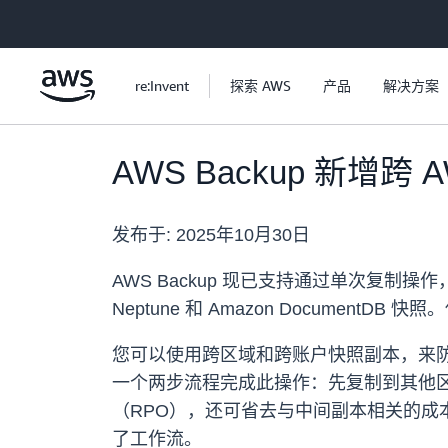
跳至主要内容
re:Invent
探索 AWS
产品
解决方案
AWS Backup 新
发布于:
2025年10月30日
AWS Backup 现已支持通过单次复制操作，
Neptune 和 Amazon Document
您可以使用跨区域和跨账户快照副本，来
一个两步流程完成此操作：先复制到其他
（RPO），还可省去与中间副本相关的成本
了工作流。