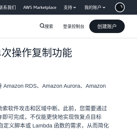
联系我们
AWS Marketplace
支持
我的账户
创建账户
搜索
登录控制台
照单次操作复制功能
n RDS、Amazon Aurora、Amazon
勒索软件攻击和区域中断。此前，您需要通过
作即可完成，不仅能更快地实现恢复点目标
义脚本或 Lambda 函数的需求，从而简化