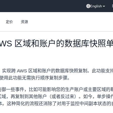
English
定价
资源
增跨 AWS 区域和账户的数据库快
实现跨 AWS 区域和账户的数据库快照复制。此功能支持 Amazo
DB 快照。使用此功能无需执行顺序复制步骤。
防御一些事件，比如可能影响您的生产账户或主要区域的
区域，再复制到其他账户（或者反过来）。如今，单步操
。这种简化的流程还消除了对用于监控中间副本状态的自定