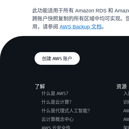
此功能适用于所有 Amazon RDS 和 Amazon
跨账户快照复制的所有区域中均可实现。您可以
用，请参阅
AWS Backup 文档
。
创建 AWS 账户
了解
资源
什么是 AWS？
入
什么是云计算？
训
什么是代理式人工智能？
A
云计算概念中心
A
AWS 云安全性
架