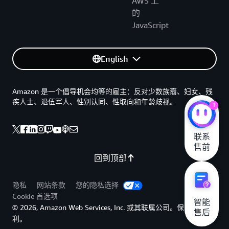
AWS 上
的
JavaScript
English
Amazon 是一个倡导机会均等的雇主：反对少数族裔、妇女、残
疾人士、退伍军人、性别认同、性取向和年龄歧视。
1
联系

售前
回到顶部
隐私
网站条款
您的隐私选择
Cookie 首选项
智能

© 2026, Amazon Web Services, Inc. 或其联属公司。保留所有权
售后
利。