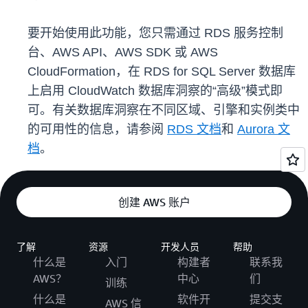
要开始使用此功能，您只需通过 RDS 服务控制
台、AWS API、AWS SDK 或 AWS
CloudFormation，在 RDS for SQL Server 数据库
上启用 CloudWatch 数据库洞察的“高级”模式即
可。有关数据库洞察在不同区域、引擎和实例类中
的可用性的信息，请参阅
RDS 文档
和
Aurora 文
档
。
创建 AWS 账户
了解
资源
开发人员
帮助
什么是
入门
构建者
联系我
AWS？
中心
们
训练
什么是
软件开
提交支
AWS 信