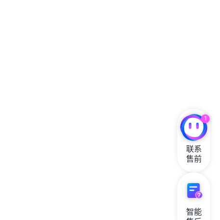
1
联系

售前
智能
