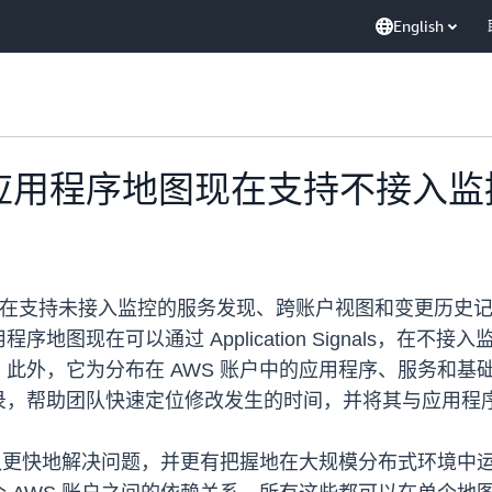
English
atch 应用程序地图现在支持不接
程序地图现在支持未接入监控的服务发现、跨账户视图和变更历史记录
地图现在可以通过 Application Signals，在
此外，它为分布在 AWS 账户中的应用程序、服务和基
录，帮助团队快速定位修改发生的时间，并将其与应用程
ps 团队更快地解决问题，并更有把握地在大规模分布式环