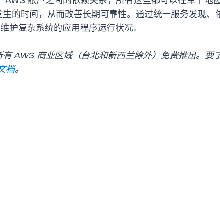
 AWS 账户之间的依赖关系，所有这些都可以在单个地
发生的时间，从而改善长期可靠性。通过统一服务发现、
团队维护复杂系统的应用程序运行状况。
有 AWS 商业区域（台北和新西兰除外）免费推出。要
s 文档
。