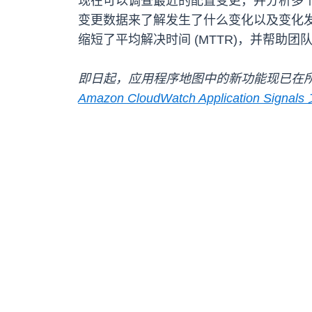
现在可以调查最近的配置变更，并分析多个
变更数据来了解发生了什么变化以及变化
缩短了平均解决时间 (MTTR)，并帮助
即日起，应用程序地图中的新功能现已在所
Amazon CloudWatch Application Signal