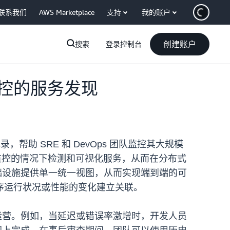
联系我们
AWS Marketplace
支持
我的账户
创建账户
搜索
登录控制台
入监控的服务发现
，帮助 SRE 和 DevOps 团队监控其大规模
不接入监控的情况下检测和可视化服务，从而在分布式
础设施提供单一统一视图，从而实现端到端的可
序运行状况或性能的变化建立关联。
境中运营。例如，当延迟或错误率激增时，开发人员