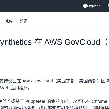
English
定价
资源
h Synthetics 在 AWS Go
tics 多浏览器支持现已在 AWS GovCloud（美国东部、
其 Web 应用程序。
金丝雀或基于 Puppeteer 的金丝雀时，您可以在 Chrome
会自动收集特定于浏览器的性能指标、成功率和可视化监控结果，