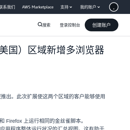
联系我们
AWS Marketplace
支持
我的账户
创建账户
搜索
登录控制台
vCloud（美国）区域新增多浏览器
美国西部）区域推出。此次扩展使这两个区域的客户能够使用
 和 Firefox 上运行相同的金丝雀脚本。
同时保持应用程序整体运行状况的汇总视图。这有助于