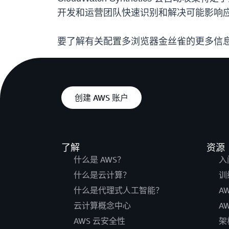
开发和运营团队快速识别和解决可能影响
要了解有关配置多浏览器金丝雀的更多信息，请参阅《
创建 AWS 账户
了解
资源
什么是 AWS？
入
什么是云计算？
训
什么是代理式人工智能？
A
云计算概念中心
A
AWS 云安全性
架