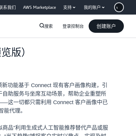
联系我们
AWS Marketplace
支持
我的账户
创建账户
搜索
登录控制台
预览版）
新功能基于 Connect 现有客户画像构建，引
于自助服务与坐席互动场景，帮助企业重塑所
一切都只需利用 Connect 客户画像中已
工智能代理。
似商品”利用生成式人工智能推荐替代产品或服