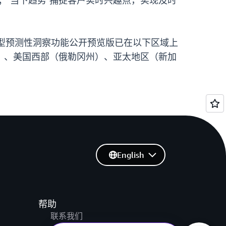
；“当下趋势”捕捉客户实时兴趣点，实现及时
工智能驱动型预测性洞察功能公开预览版已在以下区域上
）、美国西部（俄勒冈州）、亚太地区（新加
English
帮助
联系我们