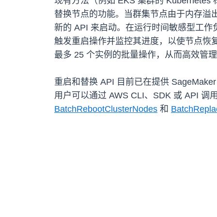
现有方法（例如 EKS 集群的 Kubernet
替换节点的功能。当群集节点由于内存溢
新的 API 来启动。在运行时间敏感型工作
触发重启操作并监控其进度，以使节点恢复正常
最多 25 个实例的批量操作，从而高效管
重启和替换 API 目前已在提供 SageM
用户可以通过 AWS CLI、SDK 或 API 调
BatchRebootClusterNodes
和
BatchRepla