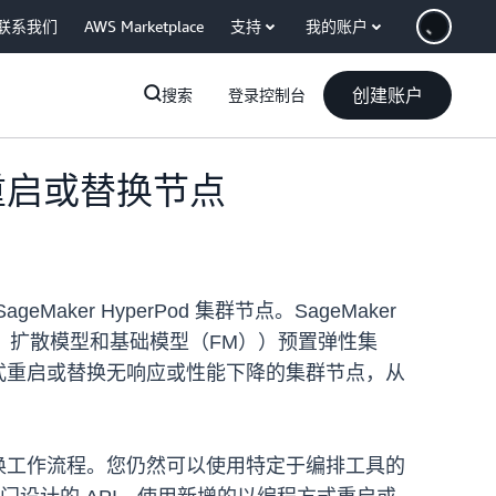
联系我们
AWS Marketplace
支持
我的账户
创建账户
搜索
登录控制台
方式重启或替换节点
Maker HyperPod 集群节点。SageMaker
）、扩散模型和基础模型（FM））预置弹性集
让客户能够以编程方式重启或替换无响应或性能下降的集群节点，从
启或替换工作流程。您仍然可以使用特定于编排工具的