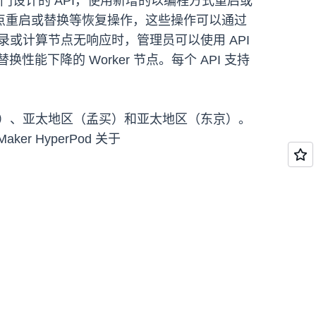
过这些专门设计的 API，使用新增的以编程方式重启或
点重启或替换等恢复操作，这些操作可以通过
登录或计算节点无响应时，管理员可以使用 API
下降的 Worker 节点。每个 API 支持
（俄亥俄州）、亚太地区（孟买）和亚太地区（东京）。
er HyperPod 关于