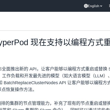
English
er HyperPod 现在支持以编程
od 宣布全面推出新的 API，让客户能够以编程方式重启或替换 Sage
（ML）工作负载和开发最先进的模型（如大语言模型（LLM
s API 和 BatchReplaceClusterNodes API 
节点恢复操作方法。
和 EKS 编排的集群的节点管理能力，补充了现有的节点重