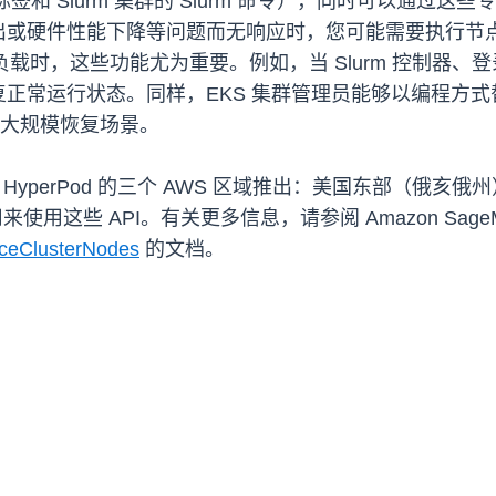
es 标签和 Slurm 集群的 Slurm 命令），同时可以通
出或硬件性能下降等问题而无响应时，您可能需要执行节
负载时，这些功能尤为重要。例如，当 Slurm 控制器、
运行状态。同样，EKS 集群管理员能够以编程方式替换性能
理大规模恢复场景。
aker HyperPod 的三个 AWS 区域推出：美国东部
用来使用这些 API。有关更多信息，请参阅 Amazon SageMak
ceClusterNodes
的文档。