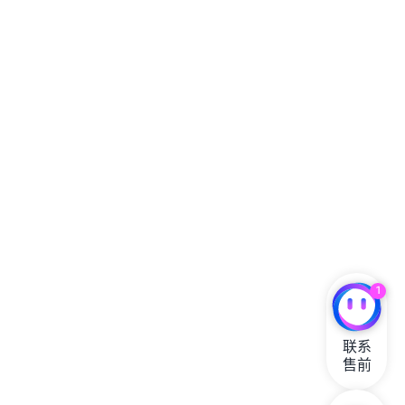
1
联系

售前