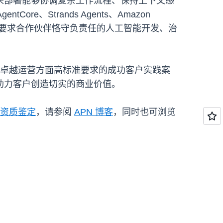
来部署能够协调复杂工作流程、保持上下文感
e、Strands Agents、Amazon
，同时要求合作伙伴恪守负责任的人工智能开发、治
性和卓越运营方面高标准要求的成功客户实践案
助力客户创造切实的商业价值。
能资质鉴定
，请参阅
APN 博客
，同时也可浏览