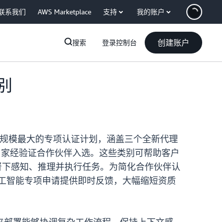
联系我们
AWS Marketplace
支持
我的账户
创建账户
搜索
登录控制台
别
止规模最大的专项认证计划，涵盖三个全新代理
 家经验证合作伙伴入选。这些类别可帮助客户
督下感知、推理并执行任务。为简化合作伙伴认
人工智能专项申请提供即时反馈，大幅缩短资质