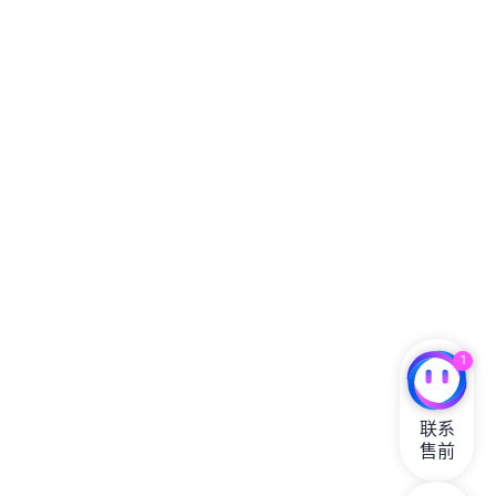
1
联系

售前