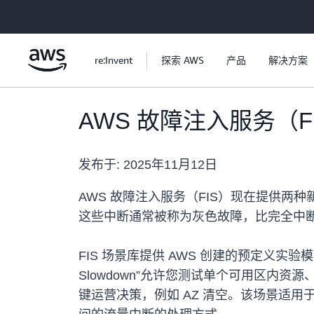
跳至主要内容
re:Invent
探索 AWS
产品
解决方案
AWS 故障注入服务（
发布于:
2025年11月12日
AWS 故障注入服务（FIS）现在提供
这些中断通常被称为灰色故障，比完全中
FIS 场景库提供 AWS 创建的预定义实验
Slowdown”允许您测试单个可用区
键运营决策，例如 AZ 清空。该场景适用于单可