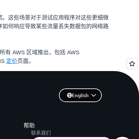
试。这些场景对于测试应用程序对这些更细微
序如何响应导致某些流量丢失数据包的网络路
所有 AWS 区域推出，包括 AWS
IS
定价
页面。
English
帮助
联系我们