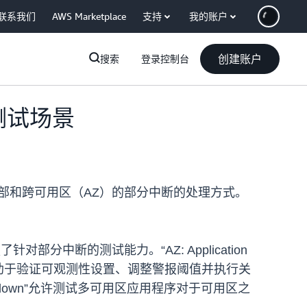
联系我们
AWS Marketplace
支持
我的账户
创建账户
搜索
登录控制台
测试场景
内部和跨可用区（AZ）的部分中断的处理方式。
分中断的测试能力。“AZ: Application
有助于验证可观测性设置、调整警报阈值并执行关
lowdown”允许测试多可用区应用程序对于可用区之