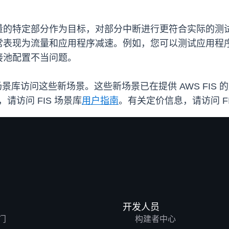
量的特定部分作为目标，对部分中断进行更符合实际的测
常表现为流量和应用程序减速。例如，您可以测试应用程
接池配置不当问题。
 场景库访问这些新场景。这些新场景已在提供 AWS FIS 的
请访问 FIS 场景库
用户指南
。有关定价信息，请访问 F
开发人员
门
构建者中心