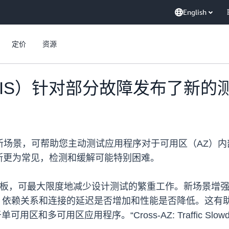
English
定价
资源
FIS）针对部分故障发布了新的
两种新场景，可帮助您主动测试应用程序对于可用区（AZ）
断更为常见，检测和缓解可能特别困难。
模板，可最大限度地减少设计测试的繁重工作。新场景增强了针对部
内资源、依赖关系和连接的延迟是否增加和性能是否降低。这
用区和多可用区应用程序。“Cross-AZ: Traffic S