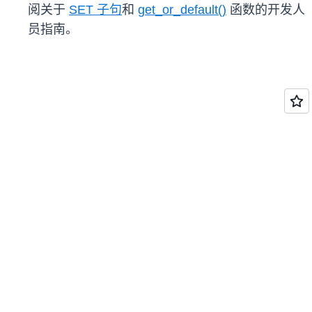
阅关于
SET 子句
和
get_or_default()
函数的开发人
员指南。