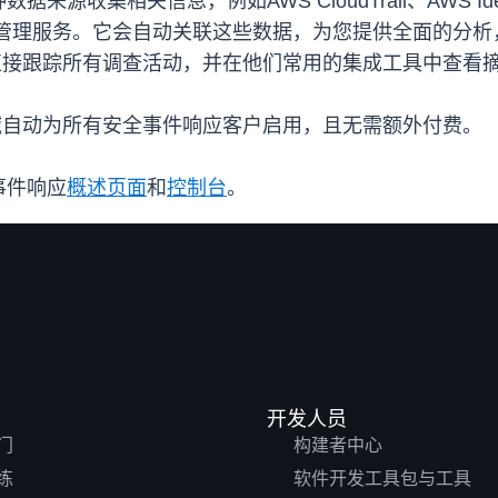
关信息，例如AWS CloudTrail、AWS Identity a
xplorer 成本管理服务。它会自动关联这些数据，为您提供
台直接跟踪所有调查活动，并在他们常用的集成工具中查看
区域自动为所有安全事件响应客户启用，且无需额外付费。
事件响应
概述页面
和
控制台
。
开发人员
门
构建者中心
练
软件开发工具包与工具