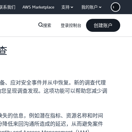
联系我们
AWS Marketplace
支持
我的账户
创建账户
搜索
登录控制台
查
备、应对安全事件并从中恢复。新的调查代理
向您呈现调查发现。这项功能可以帮助您减少调
缺失的信息，例如潜在指标、资源名称和时间
分降低来回沟通所造成的延迟，从而避免案件