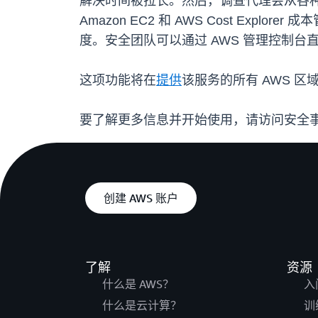
解决时间被拉长。然后，调查代理会从各种数据来源收集相
Amazon EC2 和 AWS Cost E
度。安全团队可以通过 AWS 管理控制
这项功能将在
提供
该服务的所有 AWS 
要了解更多信息并开始使用，请访问安全
创建 AWS 账户
了解
资源
什么是 AWS？
入
什么是云计算？
训