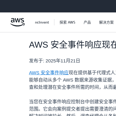
跳至主要内容
re:Invent
探索 AWS
产品
解决方案
AWS 安全事件响应
发布于:
2025年11月21日
AWS 安全事件响应
现在提供基于代理式人
能够自动从多个 AWS 数据来源收集证
查和处理潜在安全事件所需的时间，从而
当您在安全事件响应控制台中创建安全事
范围。它会向案例提交者提出需要澄清的