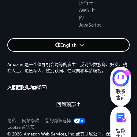
运行于
AWS 上
的
JavaScript
English
Amazon 是一个倡导机会均等的雇主：反对少数族裔、妇女、残
疾人士、退伍军人、性别认同、性取向和年龄歧视。
1
联系

售前
回到顶部
隐私
网站条款
您的隐私选择
Cookie 首选项
智能

© 2026, Amazon Web Services, Inc. 或其联属公司。保留所有权
售后