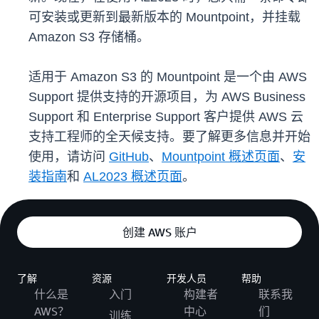
可安装或更新到最新版本的 Mountpoint，并挂载
Amazon S3 存储桶。
适用于 Amazon S3 的 Mountpoint 是一个由 AWS
Support 提供支持的开源项目，为 AWS Business
Support 和 Enterprise Support 客户提供 AWS 云
支持工程师的全天候支持。要了解更多信息并开始
使用，请访问
GitHub
、
Mountpoint 概述页面
、
安
装指南
和
AL2023 概述页面
。
创建 AWS 账户
了解
资源
开发人员
帮助
什么是
入门
构建者
联系我
AWS？
中心
们
训练