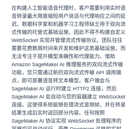
在构建人工智能语音代理时，客户需要利用实时语
音转录最大限度缩短用户说话与代理响应之间的延
迟。数据科学家和机器学习工程师缺乏用于双向流
式传输的托管式基础设施，因此不得不构建自定义
WebSocket 实现并管理流式传输协议。团队往往
需要花费数周时间来开发和维护这类基础设施，而
无法专注于提升模型准确性和代理能力。借助
Amazon SageMaker AI 推理服务的双向流式传输
功能，您只需通过新的双向流式传输 API 调用端
点，即可部署语音转文本模型。客户端会与
SageMaker AI 运行时建立 HTTP2 连接，然后
SageMaker AI 会自动与您的容器建立 WebSocket
连接。这使得系统能够处理流式音频帧，并在转录
结果生成后实时返回部分内容。任何按照
SageMaker AI 协议实现 WebSocket 处理程序的