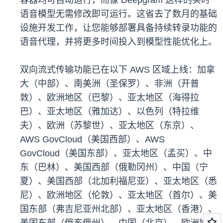
容器均可自动运行，而像 Deepgram 这样的实时
语音模型无需修改即可运行。这省去了数月的基础
设施开发工作，让您能够部署具备持续转录功能的
语音代理，并将更多时间投入到模型性能优化上。
双向流式传输功能已在以下 AWS 区域上线：加拿
大（中部）、南美洲（圣保罗）、非洲（开普
敦）、欧洲地区（巴黎）、亚太地区（海得拉
巴）、亚太地区（雅加达）、以色列（特拉维
夫）、欧洲（苏黎世）、亚太地区（东京）、
AWS GovCloud（美国西部）、AWS
GovCloud（美国东部）、亚太地区（孟买）、中
东（巴林）、美国西部（俄勒冈州）、中国（宁
夏）、美国西部（北加利福尼亚）、亚太地区（悉
尼）、欧洲地区（伦敦）、亚太地区（首尔）、美
国东部（弗吉尼亚州北部）、亚太地区（香港）、