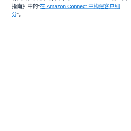
指南》中的“
在 Amazon Connect 中构建客户细
分
”。