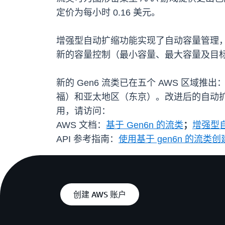
定价为每小时 0.16 美元。
增强型自动扩缩功能实现了自动容量管理
新的容量控制（最小容量、最大容量及目
新的 Gen6 流类已在五个 AWS 区
福）和亚太地区（东京）。改进后的自动扩缩功能现
用，请访问：
AWS 文档：
基于 Gen6n 的流类
；
增强型自
API 参考指南：
使用基于 gen6n 的流类
创建 AWS 账户