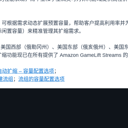
，可根据需求动态扩展预置容量，帮助客户提高利用率并
标闲置容量）来精准管理其扩缩需求。
域推出：美国西部（俄勒冈州）、美国东部（俄亥俄州）、美
已在所有提供了 Amazon GameLift Stream
动扩缩 – 容量配置选项
；
创建流组
；
流组的容量配置选项