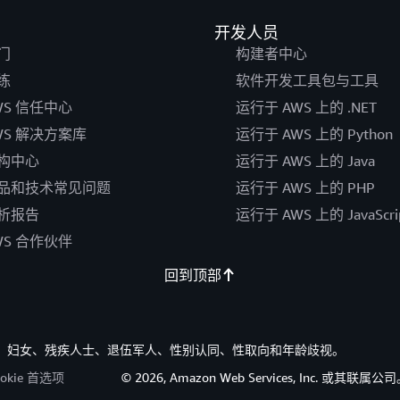
开发人员
门
构建者中心
练
软件开发工具包与工具
WS 信任中心
运行于 AWS 上的 .NET
WS 解决方案库
运行于 AWS 上的 Python
构中心
运行于 AWS 上的 Java
品和技术常见问题
运行于 AWS 上的 PHP
析报告
运行于 AWS 上的 JavaScri
WS 合作伙伴
回到顶部
族裔、妇女、残疾人士、退伍军人、性别认同、性取向和年龄歧视。
ookie 首选项
© 2026, Amazon Web Services, Inc. 或