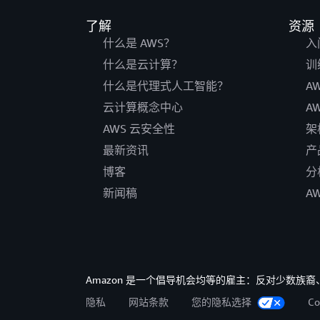
了解
资源
什么是 AWS？
入
什么是云计算？
训
什么是代理式人工智能？
A
云计算概念中心
A
AWS 云安全性
架
最新资讯
产
博客
分
新闻稿
A
Amazon 是一个倡导机会均等的雇主：反对少数
隐私
网站条款
您的隐私选择
C