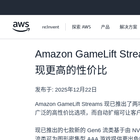
跳至主要内容
re:Invent
探索 AWS
产品
解决方案
Amazon GameLif
现更高的性价比
发布于:
2025年12月22日
Amazon GameLift Streams
广泛的高性价比选项，而自动扩缩可让客
现已推出的七款新的 Gen6 流类基于由 NVIDIA
流类可为图形密集型 AAA 游戏提供更出