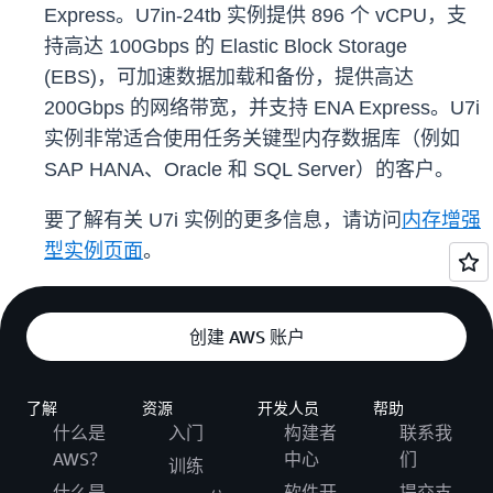
Express。U7in-24tb 实例提供 896 个 vCPU，支
持高达 100Gbps 的 Elastic Block Storage
(EBS)，可加速数据加载和备份，提供高达
200Gbps 的网络带宽，并支持 ENA Express。U7i
实例非常适合使用任务关键型内存数据库（例如
SAP HANA、Oracle 和 SQL Server）的客户。
要了解有关 U7i 实例的更多信息，请访问
内存增强
型实例页面
。
创建 AWS 账户
了解
资源
开发人员
帮助
什么是
入门
构建者
联系我
AWS？
中心
们
训练
什么是
软件开
提交支