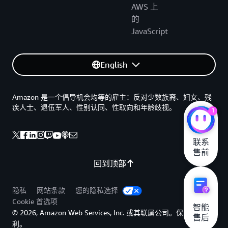
AWS 上
的
JavaScript
English
Amazon 是一个倡导机会均等的雇主：反对少数族裔、妇女、残
疾人士、退伍军人、性别认同、性取向和年龄歧视。
1
联系

售前
回到顶部
隐私
网站条款
您的隐私选择
Cookie 首选项
智能

© 2026, Amazon Web Services, Inc. 或其联属公司。保留所有权
售后
利。