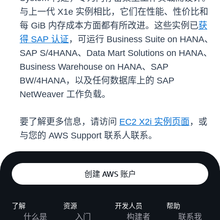
与上一代 X1e 实例相比，它们在性能、性价比和
每 GiB 内存成本方面都有所改进。这些实例已
获
得 SAP 认证
，可运行 Business Suite on HANA、
SAP S/4HANA、Data Mart Solutions on HANA、
Business Warehouse on HANA、SAP
BW/4HANA，以及任何数据库上的 SAP
NetWeaver 工作负载。
要了解更多信息，请访问
EC2 X2i 实例页面
，或
与您的 AWS Support 联系人联系。
创建 AWS 账户
了解
资源
开发人员
帮助
什么是
入门
构建者
联系我