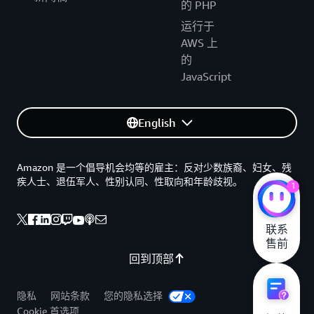
的 PHP
运行于
AWS 上
的
JavaScript
English
Amazon 是一个倡导机会均等的雇主：反对少数族裔、妇女、残
疾人士、退伍军人、性别认同、性取向和年龄歧视。
1
联系

售前
回到顶部
隐私
网站条款
您的隐私选择
Cookie 首选项