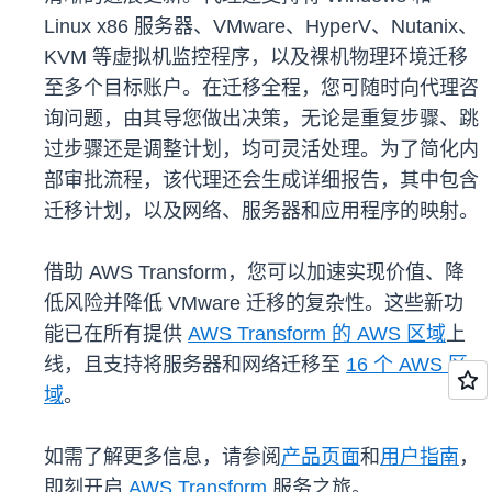
Linux x86 服务器、VMware、HyperV、Nutanix、
KVM 等虚拟机监控程序，以及裸机物理环境迁移
至多个目标账户。在迁移全程，您可随时向代理咨
询问题，由其导您做出决策，无论是重复步骤、跳
过步骤还是调整计划，均可灵活处理。为了简化内
部审批流程，该代理还会生成详细报告，其中包含
迁移计划，以及网络、服务器和应用程序的映射。
借助 AWS Transform，您可以加速实现价值、降
低风险并降低 VMware 迁移的复杂性。这些新功
能已在所有提供
AWS Transform 的 AWS 区域
上
线，且支持将服务器和网络迁移至
16 个 AWS 区
域
。
如需了解更多信息，请参阅
产品页面
和
用户指南
，
即刻开启
AWS Transform
服务之旅。