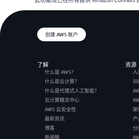
此功能现已在所有提供 Amazon Connec
创建 AWS 账户
了解
资源
什么是 AWS？
入
什么是云计算？
训
什么是代理式人工智能？
A
云计算概念中心
A
AWS 云安全性
架
最新资讯
产
博客
分
新闻稿
A