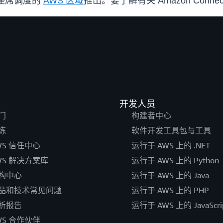
t 座席调度的
AWS 区域
推出。要了解有关 Amazon Con
开发人员
门
构建者中心
练
软件开发工具包与工具
WS 信任中心
运行于 AWS 上的 .NET
WS 解决方案库
运行于 AWS 上的 Python
构中心
运行于 AWS 上的 Java
品和技术常见问题
运行于 AWS 上的 PHP
析报告
运行于 AWS 上的 JavaScri
WS 合作伙伴