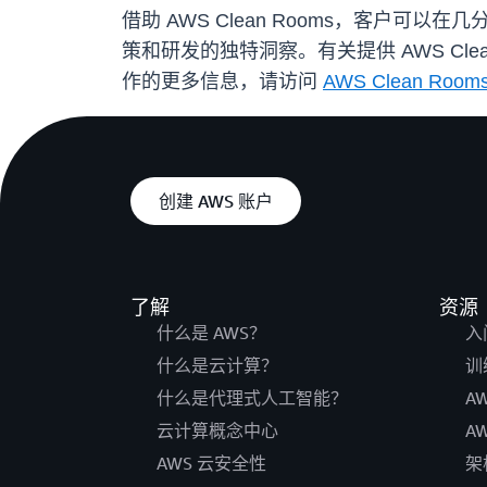
借助 AWS Clean Rooms，客户可以
策和研发的独特洞察。有关提供 AWS Clea
作的更多信息，请访问
AWS Clean Room
创建 AWS 账户
了解
资源
什么是 AWS？
入
什么是云计算？
训
什么是代理式人工智能？
A
云计算概念中心
A
AWS 云安全性
架