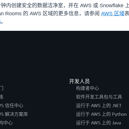
在几分钟内创建安全的数据洁净室，并在 AWS 或 Snowf
n Rooms 的 AWS 区域的更多信息，请参阅
AWS 区域
表
s
。
开发人员
门
构建者中心
练
软件开发工具包与工具
WS 信任中心
运行于 AWS 上的 .NET
WS 解决方案库
运行于 AWS 上的 Python
构中心
运行于 AWS 上的 Java