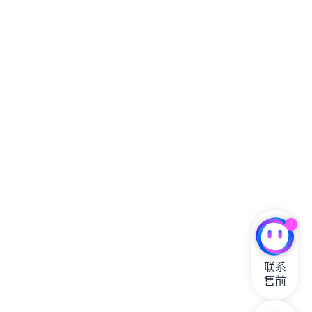
1
联系

售前