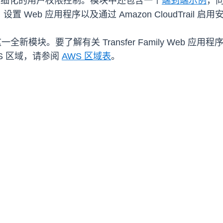
实现精细化的用户权限控制。模块中还包含一个
端到端示例
，向
设置 Web 应用程序以及通过 Amazon CloudTrail 启
全新模块。要了解有关 Transfer Family Web 应
 AWS 区域，请参阅
AWS 区域表
。