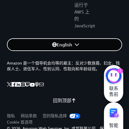
运行于
AWS 上
的
JavaScript
English
Amazon 是一个倡导机会均等的雇主：反对少数族裔、妇女、残
疾人士、退伍军人、性别认同、性取向和年龄歧视。
1
联系

售前
回到顶部
隐私
网站条款
您的隐私选择
Cookie 首选项
智能

© 2026, Amazon Web Services, Inc. 或其联属公司。保留所有权