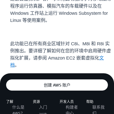
程序运行仿真器、模拟汽车的车载硬件以及在
Windows 工作站上运行 Windows Subsystem for
Linux 等使用案例。
此功能已在所有商业区域针对 C8i、M8i 和 R8i 实
例推出。要详细了解如何在您的环境中启用硬件虚
拟化扩展，请参阅 Amazon EC2 嵌套虚拟化
文
档
。
创建 AWS 账户
了解
资源
开发人员
帮助
什么是
入门
构建者
联系我
AWS？
中心
们