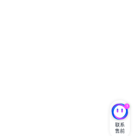
1
联系

售前