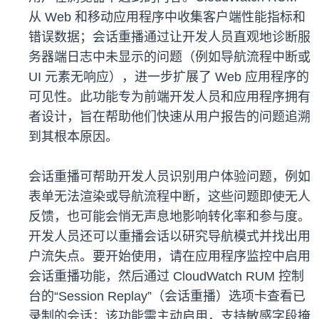
从 Web 和移动应用程序中收集客户端性能指标和
错误数据；会话重播通过让开发人员直观地诊断服
务器端日志中未显示的问题（例如导航流程中断或
UI 元素无响应），进一步扩展了 Web 应用程序的
可见性。此功能专为前端开发人员和应用程序拥有
者设计，旨在帮助他们快速从用户报告的问题追溯
到其根本原因。
会话重播可帮助开发人员识别用户体验问题，例如
表单无法渲染或导航流程中断，这些问题即使无人
反馈，也可能会悄无声息地影响转化率和参与度。
开发人员还可以重播会话以研究导航模式并找出用
户流失点。要开始使用，请在应用程序监控中启用
会话重播功能，然后通过 CloudWatch RUM 控制
台的“Session Replay”（会话重播）选项卡查看已
录制的会话；该功能需主动启用，支持敏感字段掩