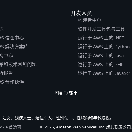
开发人员
门
构建者中心
练
软件开发工具包与工具
WS 信任中心
运行于 AWS 上的 .NET
WS 解决方案库
运行于 AWS 上的 Python
构中心
运行于 AWS 上的 Java
品和技术常见问题
运行于 AWS 上的 PHP
析报告
运行于 AWS 上的 JavaScri
WS 合作伙伴
回到顶部
族裔、妇女、残疾人士、退伍军人、性别认同、性取向和年龄歧视。
ookie 首选项
© 2026, Amazon Web Services, Inc. 或