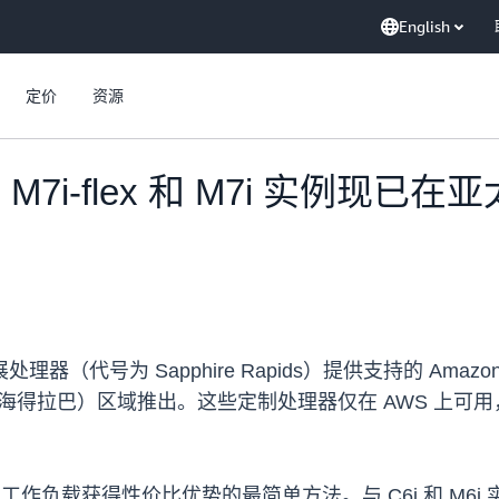
English
定价
资源
flex、M7i-flex 和 M7i 
为 Sapphire Rapids）提供支持的 Amazon Elasti
在亚太地区（海得拉巴）区域推出。这些定制处理器仅在 AWS 上
为大多数通用工作负载获得性价比优势的最简单方法。与 C6i 和 