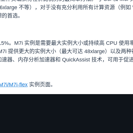
 16xlarge 不等），对于没有充分利用所有计算资源（
想的首选。
多达 15%。M7i 实例是需要最大实例大小或持续高 CPU
7i 提供更大的实例大小（最大可达 48xlarge）以及两种裸机大
器、内存分析加速器和 QuickAssist 技术，可用
M7i/M7i-flex
实例页面。