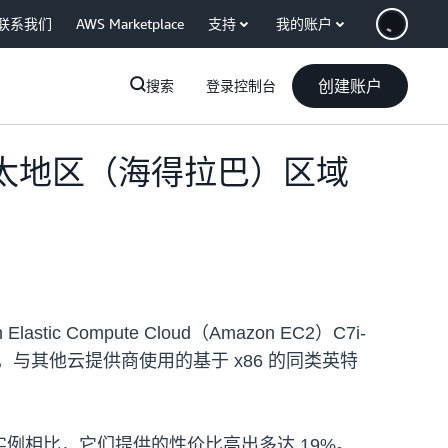
联系我们
AWS Marketplace
支持
我的账户
创建账户
搜索
登录控制台
实例现已在亚太地区（海得拉巴）区域
c Compute Cloud（Amazon EC2）C7i-
可用，与其他云提供商使用的基于 x86 的同类英特
M6i 实例相比，它们提供的性价比高出多达 19%。