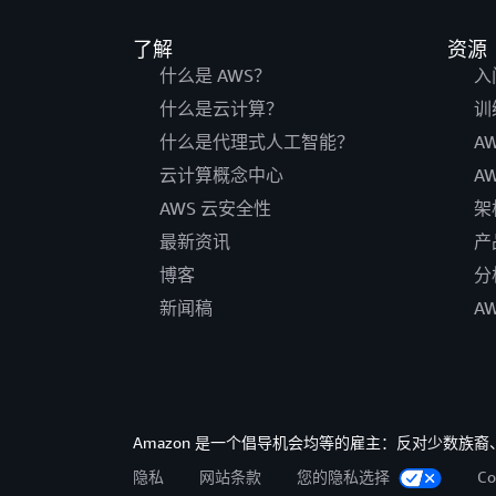
了解
资源
什么是 AWS？
入
什么是云计算？
训
什么是代理式人工智能？
A
云计算概念中心
A
AWS 云安全性
架
最新资讯
产
博客
分
新闻稿
A
Amazon 是一个倡导机会均等的雇主：反对少数
隐私
网站条款
您的隐私选择
C