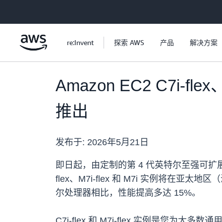
跳至主要内容
re:Invent
探索 AWS
产品
解决方案
Amazon EC2 C7i-
推出
发布于:
2026年5月21日
即日起，由定制的第 4 代英特尔至强可扩展处理器（代号
flex、M7i-flex 和 M7i 实例将
尔处理器相比，性能提高多达 15%。
C7i-flex 和 M7i-flex 实例是您