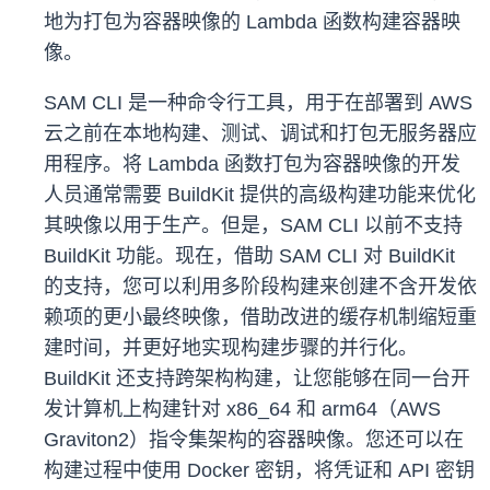
地为打包为容器映像的 Lambda 函数构建容器映
像。
SAM CLI 是一种命令行工具，用于在部署到 AWS
云之前在本地构建、测试、调试和打包无服务器应
用程序。将 Lambda 函数打包为容器映像的开发
人员通常需要 BuildKit 提供的高级构建功能来优化
其映像以用于生产。但是，SAM CLI 以前不支持
BuildKit 功能。现在，借助 SAM CLI 对 BuildKit
的支持，您可以利用多阶段构建来创建不含开发依
赖项的更小最终映像，借助改进的缓存机制缩短重
建时间，并更好地实现构建步骤的并行化。
BuildKit 还支持跨架构构建，让您能够在同一台开
发计算机上构建针对 x86_64 和 arm64（AWS
Graviton2）指令集架构的容器映像。您还可以在
构建过程中使用 Docker 密钥，将凭证和 API 密钥