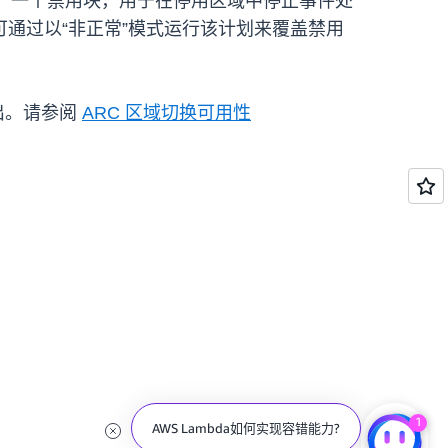
：一个禁用块，用于在停用区域中停止事件处
通过以“非正常”模式运行该计划来覆盖禁用
出。请参阅
ARC 区域切换可用性
1
AWS Lambda如何实现容错能力?