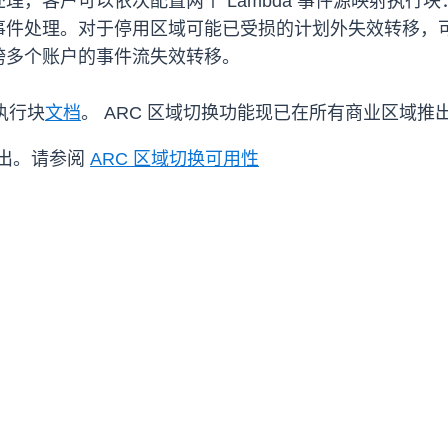
，客户可以依次配置两个 Lambda 事件源映射执行块
件处理。对于停用区域可能已受损的计划外失效转移，可
跨多个账户的事件流失效转移。
执行块
文档
。 ARC 区域切换功能现已在所有商业区域推
推出。请参阅
ARC 区域切换可用性