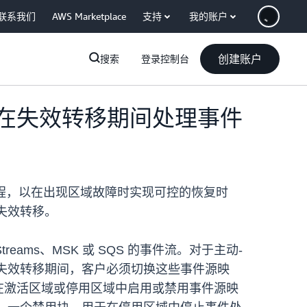
联系我们
AWS Marketplace
支持
我的账户
创建账户
搜索
登录控制台
用于在失效转移期间处理事件
流程，以在出现区域故障时实现可控的恢复时
失效转移。
reams、MSK 或 SQS 的事件流。对于主动-
在失效转移期间，客户必须切换这些事件源映
过在激活区域或停用区域中启用或禁用事件源映