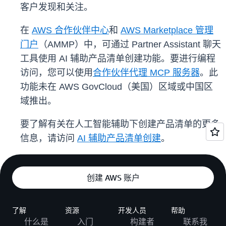
客户发现和关注。
在
AWS 合作伙伴中心
和
AWS Marketplace 管理
门户
（AMMP）中，可通过 Partner Assistant 聊天
工具使用 AI 辅助产品清单创建功能。要进行编程
访问，您可以使用
合作伙伴代理 MCP 服务器
。此
功能未在 AWS GovCloud（美国）区域或中国区
域推出。
要了解有关在人工智能辅助下创建产品清单的更多
信息，请访问
AI 辅助产品清单创建
。
创建 AWS 账户
了解
资源
开发人员
帮助
什么是
入门
构建者
联系我