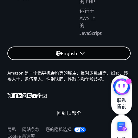
的 PHP
运行于
AWS 上
的
JavaScript
English
Amazon 是一个倡导机会均等的雇主：反对少数族裔、妇女、残
疾人士、退伍军人、性别认同、性取向和年龄歧视。
1
联系

售前
回到顶部
隐私
网站条款
您的隐私选择
Cookie 首选项