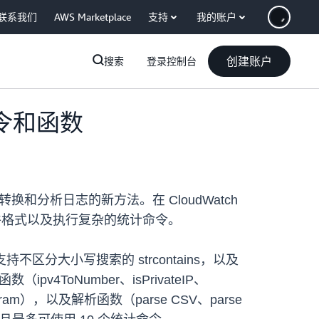
联系我们
AWS Marketplace
支持
我的账户
创建账户
搜索
登录控制台
询命令和函数
析、转换和分析日志的新方法。在 CloudWatch
同文件格式以及执行复杂的统计命令。
支持不区分大小写搜索的 strcontains，以及
（ipv4ToNumber、isPrivateIP、
istogram），以及解析函数（parse CSV、parse