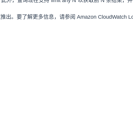
otals）。此外，查询现在支持“limit any N”以获取前 N 条
要了解更多信息，请参阅 Amazon CloudWatch Lo