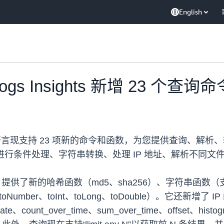
English
 Logs Insights 新增 23 个查
sights 查询语言现支持 23 项新的命令和函数，为您提供查询、解
通常需要进行条件处理、字符串转换、处理 IP 地址、解析不
sights 提供了新的哈希函数（md5、sha256）、字符串函数（
ber、toInt、toLong、toDouble）。它还新增了 IP 函数
ate、count_over_time、sum_over_time、offset、h