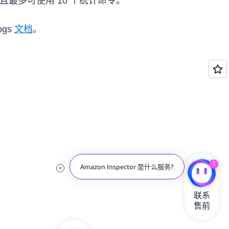
结果，并且最多可使用 10 个统计命令。
gs
文档
。
1
Amazon Inspector 是什么服务?
联系

售前