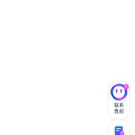
1
联系

售前