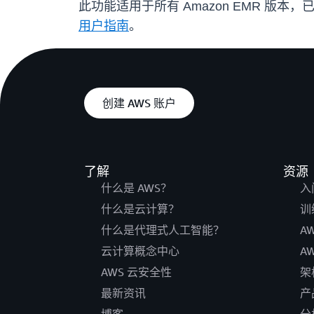
此功能适用于所有 Amazon EMR 版本，已
用户指南
。
创建 AWS 账户
了解
资源
什么是 AWS？
入
什么是云计算？
训
什么是代理式人工智能？
A
云计算概念中心
A
AWS 云安全性
架
最新资讯
产