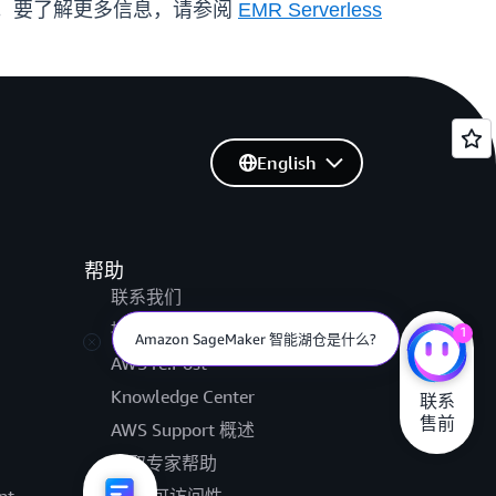
区域推出。要了解更多信息，请参阅
EMR Serverless
English
帮助
联系我们
提交支持工单
1
Amazon SageMaker 智能湖仓是什么?
AWS re:Post
Knowledge Center
联系

售前
AWS Support 概述
获取专家帮助