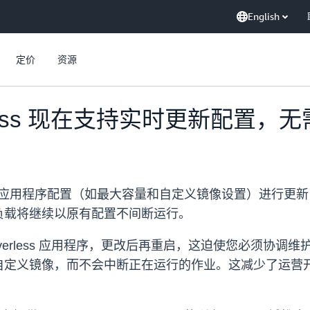
English
定价
资源
rverless 现在支持实时更新配置
 现在支持对关键应用程序配置（如最大容量和自定义镜像设置）
负载将继续以原有配置不间断运行。
rverless 应用程序，更改后再重启，这迫使您必须协
自定义镜像，而不会中断正在运行的作业。这减少了运营