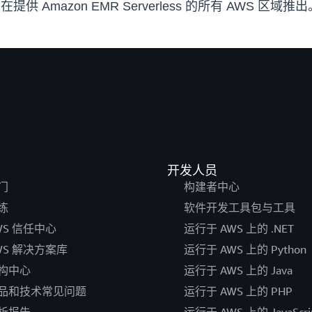
在提供 Amazon EMR Serverless 的所有 AWS 
开发人员
门
构建者中心
练
软件开发工具包与工具
WS 信任中心
运行于 AWS 上的 .NET
WS 解决方案库
运行于 AWS 上的 Python
构中心
运行于 AWS 上的 Java
品和技术常见问题
运行于 AWS 上的 PHP