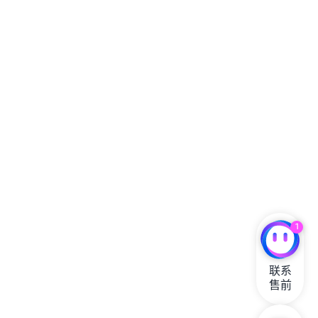
1
联系

售前