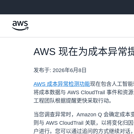
跳至主要内容
AWS 现在为成本异
发布于:
2026年6月8日
AWS 成本异常检测功能
现在包含人工智能
将成本数据与 AWS CloudTrail 
工程团队根据提醒更快采取行动。
当您调查异常时，Amazon Q 会确
则与 AWS CloudTrail 关联，以将变
户进行。您可以通过追问的方式继续对话