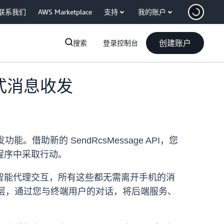
联系我们
AWS Marketplace
支持
我的账户
创建账户
搜索
登录控制台
互式消息收发
借助新的 SendRcsMessage API，您
程序中采取行动。
工智能代理交互，所有这些都无需离开手机的消
口层，通过您与终端用户的对话，将后端服务、