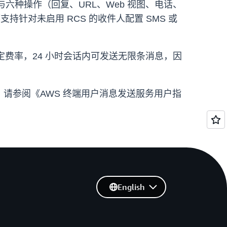
六种操作（回复、URL、Web 视图、电话、
针对未启用 RCS 的收件人配置 SMS 或
固定费率，24 小时会话内可发送无限条消息，因
息，请参阅《AWS 终端用户消息发送服务用户指
English