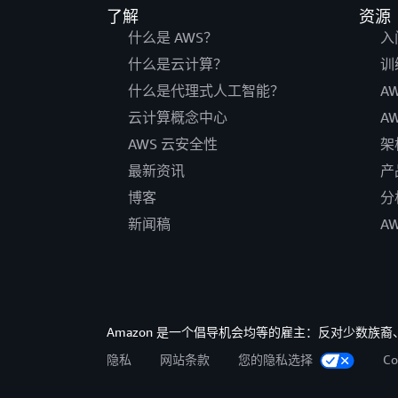
了解
资源
什么是 AWS？
入
什么是云计算？
训
什么是代理式人工智能？
A
云计算概念中心
A
AWS 云安全性
架
最新资讯
产
博客
分
新闻稿
A
Amazon 是一个倡导机会均等的雇主：反对少数
隐私
网站条款
您的隐私选择
C