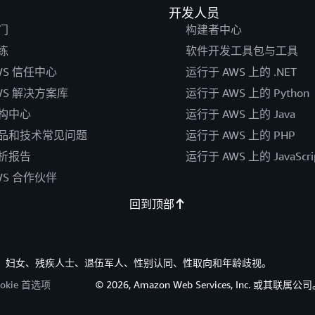
开发人员
门
构建者中心
练
软件开发工具包与工具
WS 信任中心
运行于 AWS 上的 .NET
WS 解决方案库
运行于 AWS 上的 Python
构中心
运行于 AWS 上的 Java
品和技术常见问题
运行于 AWS 上的 PHP
析报告
运行于 AWS 上的 JavaScri
WS 合作伙伴
回到顶部
族裔、妇女、残疾人士、退伍军人、性别认同、性取向和年龄歧视。
ookie 首选项
© 2026, Amazon Web Services, Inc. 或